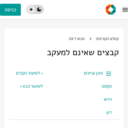
כניסה
קטלוג הקורסים
מבוא ל Git
קבצים שאינם למעקב
תוכן עניינים
« לשיעור הקודם
טקסט
לשיעור הבא »
וידאו
דיון