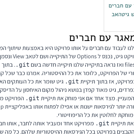
עם חברים
 גיטהאב
נו לעבוד עם חברים על אותו פרויקט היא באמצעות שיתוף המא
ה חדשה בשם
. בתוך 
.git
רי של הפרויקט, כלומר את כל ההיסטוריה. אמרנו כבר שכל קו
רויקט, אז בתוך תיקיית
גיט שומר את כל העותקים האל
.git
רדים, גיט מאוד קפדן בנושא ניהול מקום האיחסון על הדיסק)
מעניין. מצד אחד אם אני מוחק את תיקיית
הפרויקט מפ
.git
וחקת לחלוטין את כל הריפוזיטורי.
את תיקיית
מפרויקט אחד ומעביר אותה לחבר, אותו חב
.git
 הקבצים בפרויקט בכל הגירסאות ההיסטוריות שלהם. כל מה ש