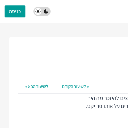
כניסה
« לשיעור הקודם
לשיעור הבא »
וצים להיזכר מה היה
ם על אותו פרויקט.