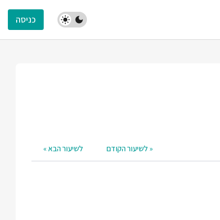
כניסה
« לשיעור הקודם
לשיעור הבא »