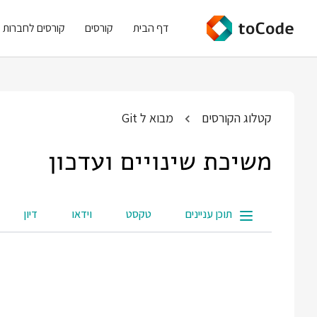
דף הבית
קורסים
קורסים לחברות
קטלוג הקורסים
מבוא ל Git
משיכת שינויים ועדכון
תוכן עניינים
טקסט
וידאו
דיון