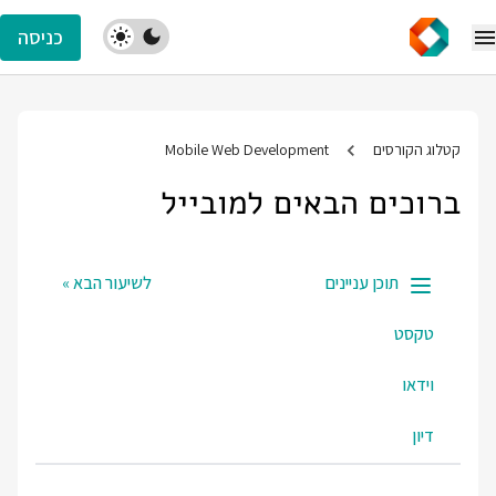
כניסה
 הקורסים
Mobile Web Development
כים הבאים למובייל
תוכן עניינים
לשיעור הבא »
קסט
ידאו
יון