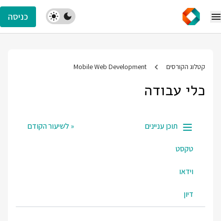
כניסה
קטלוג הקורסים
Mobile Web Development
כלי עבודה
תוכן עניינים
« לשיעור הקודם
טקסט
וידאו
דיון