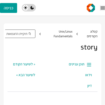
כניסה
קטלוג
Unix/Linux
📁 תיקיית הדוגמאות
הקורסים
Fundamentals
story
תוכן עניינים
« לשיעור הקודם
וידאו
לשיעור הבא »
דיון