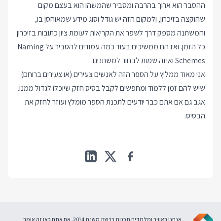
ההסבר הוא ארוך בהרבה ומסביר שהמשהו הוא בעצם מקום
שהוקצה בזיכרון, ולמקום הזה יש גודל וסוג מידע שמאוחסן בו,
והמשתנה מספק דרך לשפר את הקריאות לעומת ציון כתובות בזיכרון
כל הזמן. ואז הם ממשיכים בעוד כמה עמודים להסביר על Naming
Schemes ואיזה שמות לבחור למשתנים.
אני מאוד ממליץ על הספר הזה לאנשים צעירים (או צעירים ברוחם)
שיש להם זמן ללמוד ומחפשים לקבל בסיס חזק שיוכלו לגדול ממנו.
אגב גם אם אתם כבר יודעים לתכנת הספר מומלץ ועוזר לחזק את
הבסיס.
אנחנו באוויר ומלמדים תכנות ברשת משנת 2014. אם אתם כאן זה אומר