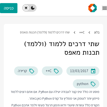
כניסה
בלוג
C++
שתי דרכים ללמוד (וללמד) תכנות מאפס
שתי דרכים ללמוד (וללמד)
תכנות מאפס
13/03/2017
C++
קריירה
python
פוסט זה כולל טיפ קצר לעבודה יעילה עם Python. אם אתם רוצים ללמוד
פייתון יותר לעומק אני ממליץ על
קורס Python
כאן באתר.
הקורס כולל עשרות שיעורי וידאו והמון תרגול מעשי וילמד אתכם Python