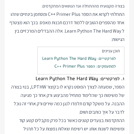
בצורה מקצועית מההתחלה ועד הנושאים המתקדמים.
התחלתי לקרוא את הספר C++ Primer Plus ומסתמן בינתיים שזהו
אחד מהספרים הטובים ללמוד דרכם תכנות מאפס. בכך הוא מצטרף
ל Learn Python The Hard Way. אלה ההבדלים המרכזיים בין
הגישות:
תוכן עניינים
לפרקטיים: Learn Python The Hard Way
למתעמקים: הספר C++ Primer Plus
1. לפרקטיים: Learn Python The Hard Way
הספר, שמעתה לצורך הפוסט נקרא לו בקיצור LPTHW, בנוי בצורה
של משימות כך שהלימוד מתחיל מהביצוע ורק אחר כך מגיעה
ההבנה. על משקל קודם תלמדו לנגן כמה שירים ורק אחרי זה נוכל
לדבר על איך כותבים תווים.
ההתקדמות בצעדים קטנים כאשר בכל פרק מקבלים קטע קוד
ומשימות לשנות אותו. יש רשימת שאלות נפוצות על כל תרגיל