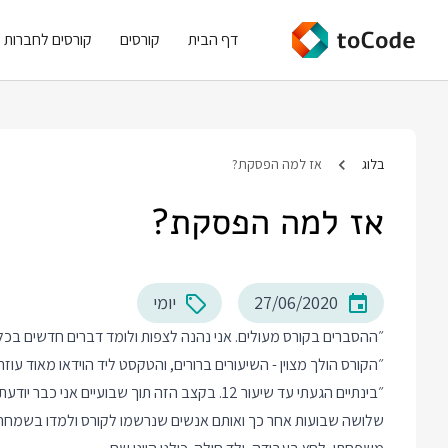
דף הבית
קורסים
קורסים לחברות
בלוג
אז למה הפסקת?
אז למה הפסקת?
27/06/2020
יומי
״ההסברים בקורס מעולים. אני נהנה לצפות ולומד דברים חדשים בכל
״הקורס הולך מצוין - השיעורים ברורים, והטקסט ליד הוידאו מאוד עוז
״בינתיים הגעתי עד שיעור 12. בקצב הזה תוך שבועיים אני כבר יודעת Python״
שלושה שבועות אחר כך ואותם אנשים שנרשמו לקורס ולמדו בשמחה בש