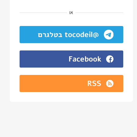
או
@tocodeil בטלגרם
Facebook
RSS