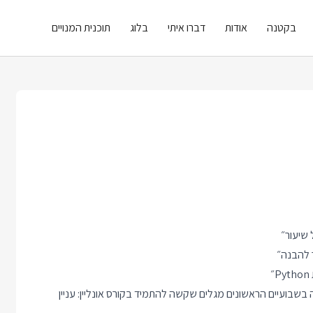
בקטנה
אודות
דברו איתי
בלוג
תוכנית המנויים
 שיעור״
ר להבנה״
בועיים הראשונים מגלים שקשה להתמיד בקורס אונליין: עניין