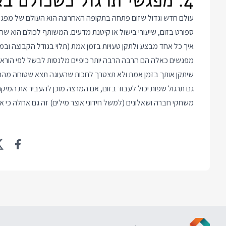
4. מפגשי תרגול כשכולם באותו קצב
עולם חדש וגדול שזום פתחה בתקופה האחרונה הוא העולם של מפגשי ת
ספורט בזום, שיעורי בישול או קיטנת מדעים. המשותף לכולם הוא ש
איך כל אחד מבצע ולתקן טעויות בזמן אמת (תלוי בגודל הקבוצה ובמר
מפגשים כאלה הם הרבה הרבה יותר כיפיים מלנסות לבשל לפי הוראו
שיתקן אותך בזמן אמת ולא תצטרך לחכות שהעוגה תצא שטוחה מהתנ
גם תרגול שפות יכול לעבוד בזום, אם המרצה מוכן להעביר את המיק
משחקי חברה ושאלונים (למשל חידוני אוצר מילים) זה גם אחלה כי 