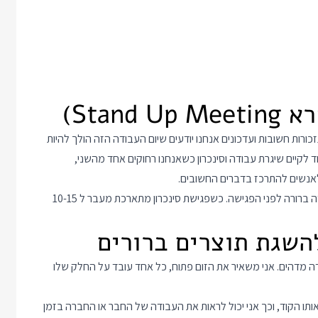
רות חשובות ועדכונים אנחנו יודעים שיום העבודה הזה הולך להיות
 לקיים שיגרת עבודה וסינכרון כשאנחנו רחוקים אחד מהשני,
לאנשים להתרכז בדברים החשובים.
חשוב לשים לב בפגישות כאלה לקצר, להיות ממוקדים ולשלוח אג'נדה ברורה לפני הפגישה. כשפגישת סינכרון מתארכת מעבר ל 10-15
ודה מדהים. אני משאיר את הזום פתוח, כל אחד עובד על החלק שלו
ממש ואותו הקוד, וכך אני יכול לראות את העבודה של החבר או החברה בזמן