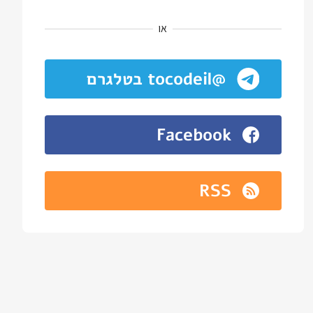
או
@tocodeil בטלגרם
Facebook
RSS