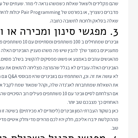
מדברים כשצריך, או 
שאלה בסלאק ולחכות לתשובה כתובה.
3. מפגשי סינון ומכירה או וובינרים לקבוצה הומוגנית
וובינרים שמתחילים ב
מהאנשים עוזבים באמצע או פשוט מפסיקים להקשיב בשלב מסוים.
הוובינרים האלה עובדים לא בגלל שהמרצה מצליחה להתאים את עצמ
לא עושה 
את השאלות שמתחברות לאג'נדה שלה, וקהל שמאוד שמח לקבל את
האחוזים כך מצבכם טוב יותר.
כאן בטוקוד העברתי המון וובינרים (לימודיים לא מכירתיים) בשיטה ז
מההקלטות ידברו אליכם, חלק יהיו לכם מהירים מדי וחלק איטיים מדי.
טוב.