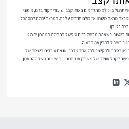
רגול בו כולם מתקדמים באותו קצב: שיעורי ריקוד בזום, אימוני
המרצה מראה משהו ואז כולם חוזרים על זה. המרצה יכולה להסתכל
צה כמובן).
ת ביוטיוב: כשאתה מבשל בזום ומפשל בתחילת המתכון יהיה מי
ור בשביל להבין את הבעיה.
רופון בסבב ולהקשיב לכל אחד מדבר, או אם עובדים בשיטה של
אפשר לקבל אווירה של משחק או תחרות וכך יש יותר חשק להתאמן.