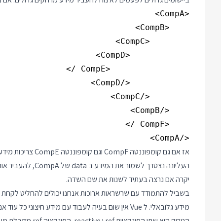
</CompA>

אז אם גם קומפוננטה
יקרה אם נרצה בעתיד לשנות את שם השדה.
בשביל להתמודד עם שרשראות ארוכות אנחנו יכולים להחליט לקחת פ
מידע גלובאלי. ל Vue אין שום בעיה לעבוד עם מידע חיצוני כל עוד אנחנו כותבים את המידע החיצוני בצורה שתהיה ידידותית ל Vue.