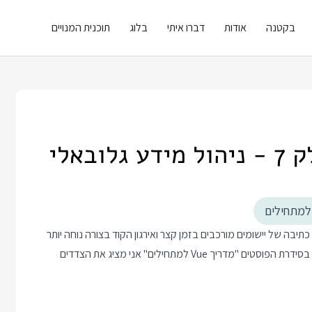
בקטנה
אודות
דברו איתי
בלוג
תוכנית המנויים
יבה של יישומים מורכבים בזמן קצר ואירגון הקוד בצורה נוחה יותר
מאשר אם היינו צריכים לכתוב ארכיטקטורת צד לקוח מאפס בעצמנו. בסידרת הפוסטים "מדריך Vue למתחילים" אני מציג את הצדדים