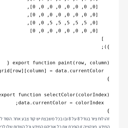
}

המידע. פונקציה זו הופכת את כל אוביקט המידע וכל השדות שלו לרי