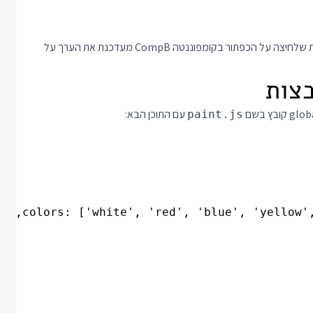
עכשיו אם תשימו את שתי הקומפוננטות האלה על המסך תוכלו לראות שלחיצה על הכפתור בקומפוננטה CompB מעדכנת את הערך על
עם התוכן הבא:
paint.js