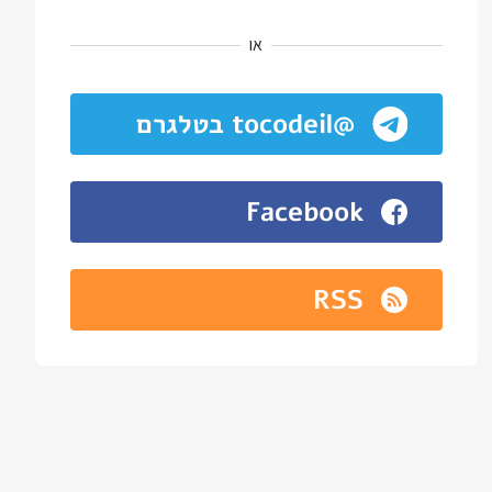
או
@tocodeil בטלגרם
Facebook
RSS