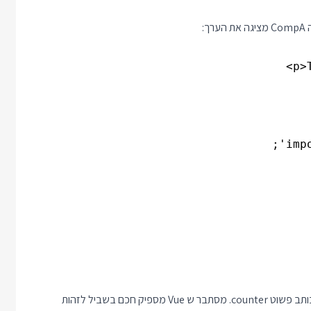
:
אני כותב פשוט counter. מסתבר ש Vue מספיק חכם בשביל לזהות