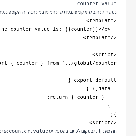
.
counter.value
נמשיך לכתוב שתי קומפוננטות שישתמשו במשתנה זה. הקומפוננטה CompA מציגה את הערך
</script>

וזה מעניין! כי במקום לכתוב בטמפליייט
counter.value