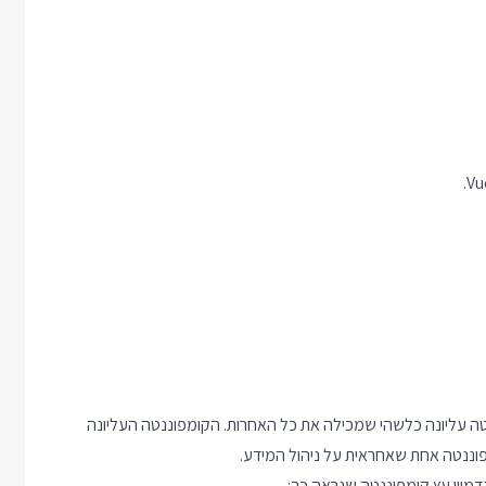
ה עליונה כלשהי שמכילה את כל האחרות. הקומפוננטה העליונה
דמיין עץ קומפוננטה שנראה כך: