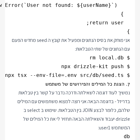
}

אני מוחק את בסיס הנתונים ומפעיל את קובץ ה seed מחדש הפעם
עם הנתונים של שתי הטבלאות:
$ npx tsx --env-file=.env src/db/seed.ts

7. הצגת כל המילים והפירושים של משתמש
נמשיך לעוד דוגמה לשאילתה ודרכה נדבר על קשר בין טבלאות
בדריזל - בדוגמה הבאה אני רוצה למצוא משתמשים עם המילים
שלהם, כלומר לבצע JOIN בין הטבלאות. שימוש ב select ב
drizzle יעבוד והשאילתה הבאה תחזיר לי את כל המילים של
המשתמש user1: