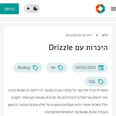
כניסה
בלוג
היכרות עם Drizzle
היכרות עם Drizzle
04/03/2025
יומי
Node.js
SQL
פוסט זה מכיל טיפ קצר על עבודה עם Node.JS. כדי ללמוד Node.JS הרבה
יותר לעומק אני ממליץ לכם לבדוק את
קורס Node.JS
כאן באתר. הקורס
כולל עשרות שיעורי וידאו מוקלטים והמון תרגול שילוו אתכם מהצעד הראשון
בעבודה עם Node.JS ועד הנושאים המתקדמים.