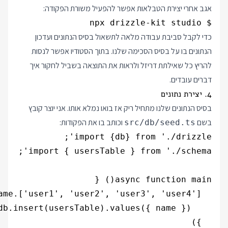
אגב אחרי יצירת הטבלאות אפשר להפעיל משורת הפקודה:
$ npx drizzle-kit studio

כדי לקבל סביבת עבודה מלאה לתשאול בסיס הנתונים ועדכון
הנתונים בו על בסיס הסכימה שלנו. בתוך הסטודיו אפשר לנסות
להריץ כל שאילתת דריזל ולראות את התוצאה בשביל לחקור איך
דברים עובדים.
4. יצירת נתונים
בסיס הנתונים שלנו מתחיל ריק אז בואו נמלא אותו. אני יוצר קובץ
בשם
וכותב בו את הפקודות:
src/db/seed.ts