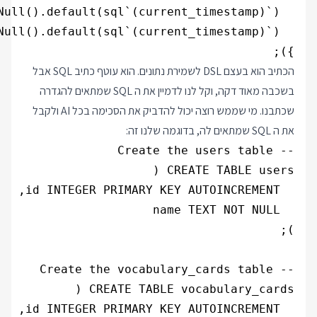
});

הכתיב הוא בעצם DSL לשמירת נתונים. הוא עוטף כתיב SQL אבל
בשכבה מאוד דקה, וקל לנו לדמיין את ה SQL שמתאים להגדרה
שכתבנו. מי שממש רוצה יכול להדביק את הסכימה בכל AI ולקבל
את ה SQL שמתאים לה, בדוגמה שלנו זה: