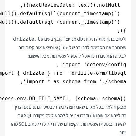
});

ולסיום בתוך אותה תיקיית
אני יוצר קובץ בשם
drizzle.ts
db
שמחבר את הסכימה לדרייבר של SQLite ומייצא אוביקט חיבור
לבסיס הנתונים דרכו אוכל להפעיל שאילתות מכל היישום:
cess.env.DB_FILE_NAME!, {schema: schema});

מכאן והלאה בכל מקום שאני רוצה לגשת לבסיס הנתונים אני צריך
רק לייבא את אותו db ודרכו אני יכול להפעיל כל פקודת SQL וגם
להיעזר באוסף השאילתות והקיצורים של דריזל כדי לכתוב SQL מהר
יותר.