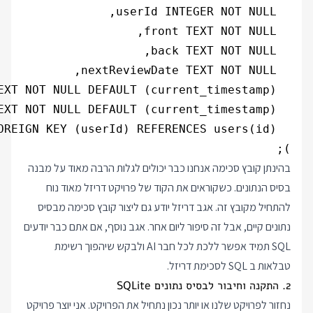
);

בהינתן קובץ סכימה אנחנו כבר יכולים לגלות הרבה מאוד על מבנה
בסיס הנתונים. כשקוראים את הקוד של פרויקט דריזל מאוד נוח
להתחיל מקובץ זה. אגב דריזל יודע גם ליצור קובץ סכימה מבסיס
נתונים קיים, אבל זה סיפור ליום אחר. אגב נוסף, אם אתם כבר יודעים
SQL תמיד אפשר ללכת לכל חבר AI ולבקש שיהפוך רשימת
טבלאות ב SQL לסכימת דריזל.
2. התקנה וחיבור לבסיס נתונים SQLite
נחזור לפרויקט שלנו או יותר נכון נתחיל את הפרויקט. אני יוצר פרויקט