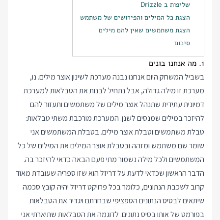
שליפות ב Drizzle
הצגת כל המילים והפירושים של משתמש
הצגת משתמשים שאין להם מילים
סיכום
1. מה אנחנו בונים
בשביל המשחק היום אנחנו נבנה מערכת לשינון אוצר מילים. נו,
מערכת זו מילה גדולה, אבל נתחיל לבנות את הטבלאות למערכת
דמיונית עתידית שתנהל אוצר מילים של משתמשים ותעזור להם
להיזכר במילים שמנסים לשנן. המערכת מורכבת משתי טבלאות:
טבלת משתמשים וטבלת אוצר מילים. בטבלת המשתמשים אני
שומר שם משתמש ומזהה ובטבלת אוצר המילים את המילים של כל
המשתמשים ולכל מילה נשמור מתי פעם הבאה כדאי להיזכר בה.
הדבר הראשון שכדאי לדעת על דריזל הוא שזו ספריה שעובדת מאוד
קרוב לשכבת הנתונים, כלומר בכל פרויקט דריזל יהיה קובץ סכמה
שיתאים לבסיס הנתונים הספציפי שבחרתם ויגדיר את הטבלאות
בפורמט של אותו בסיס נתונים. לדוגמה את הטבלאות שתיארתי אני