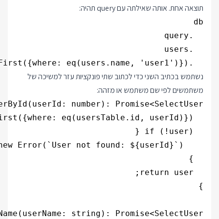
תוצאה אחת. אותה שאילתה עם query תהיה:
  .findFirst({where: eq(users.name, 'user1')})

נשתמש בכתיב השני כדי לכתוב שתי פונקציות עזר למשיכה של
משתמשים לפי שם משתמש או מזהה: