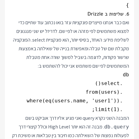
}

6. שליפות ב Drizzle
ואם כבר אנחנו מייצרים פונקציות עזר בואו נכתוב עוד שתיים כדי
למצוא משתמשים לפי מזהה או לפי שם. לדריזל יש שני מנגנונים
לשליפת מידע: האחד, בסיסי יותר, הוא פונקציית select. הפונקציה
מקבלת שם של טבלה ומאפשרת בנייה של שאילתה באמצעות
שרשור פקודות, לדוגמה בשביל למשוך שורה אחת מטבלת
המשתמשים לפי שם משתמש אני יכול להשתמש ב:
  .limit(1);

המבנה השני נקרא query ואני מגיע אליו דרך אוביקט בשם
. מבנה זה הוא יותר High Level וכולל קיצורי דרך
db.query
לפעולות נפוצות של השאילתה כמו חיבור בין טבלאות או משיכת רק