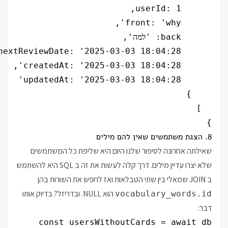
}

8. הצגת משתמשים שאין להם מילים
שאילתה אחרונה לסיפור שלנו היום היא שליפת כל המשתמשים
שלא יצרו עדיין מילים. דרך קלה לעשות את זה ב SQL היא להשתמש
ב JOIN שמאלי בין שתי הטבלאות ואז לחפש את השורות בהן
הוא NULL. ובדריזל? בדיוק אותו
vocabulary_words.id
דבר: