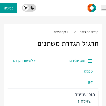
כניסה
קטלוג הקורסים
JavaScript ES
תרגול הגדרת משתנים
תוכן עניינים
« לשיעור הקודם
טקסט
דיון
תוכן עניינים
שאלה 1