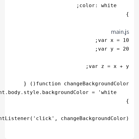
document.querySelector('button').addEven