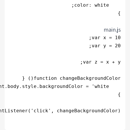
document.querySelector('button').addEven