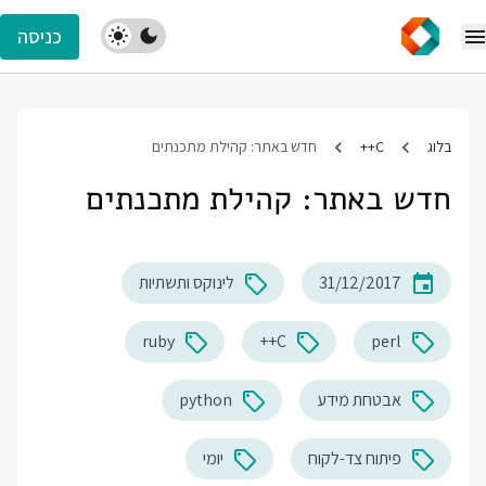
כניסה
בלוג
C++
חדש באתר: קהילת מתכנתים
חדש באתר: קהילת מתכנתים
31/12/2017
לינוקס ותשתיות
ruby
C++
perl
אבטחת מידע
python
פיתוח צד-לקוח
יומי