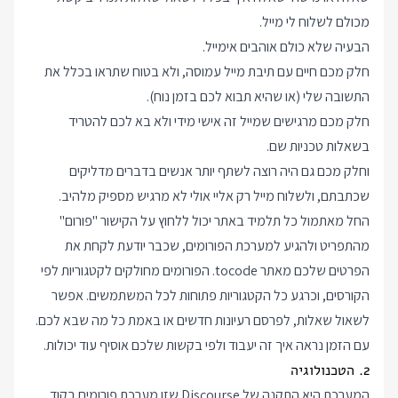
מכולם לשלוח לי מייל.
הבעיה שלא כולם אוהבים אימייל.
חלק מכם חיים עם תיבת מייל עמוסה, ולא בטוח שתראו בכלל את
התשובה שלי (או שהיא תבוא לכם בזמן נוח).
חלק מכם מרגישים שמייל זה אישי מידי ולא בא לכם להטריד
בשאלות טכניות שם.
וחלק מכם גם היה רוצה לשתף יותר אנשים בדברים מדליקים
שכתבתם, ולשלוח מייל רק אליי אולי לא מרגיש מספיק מלהיב.
החל מאתמול כל תלמיד באתר יכול ללחוץ על הקישור "
פורום
"
מהתפריט ולהגיע למערכת הפורומים, שכבר יודעת לקחת את
הפרטים שלכם מאתר tocode. הפורומים מחולקים לקטגוריות לפי
הקורסים, וכרגע כל הקטגוריות פתוחות לכל המשתמשים. אפשר
לשאול שאלות, לפרסם רעיונות חדשים או באמת כל מה שבא לכם.
עם הזמן נראה איך זה יעבוד ולפי בקשות שלכם אוסיף עוד יכולות.
2. הטכנולוגיה
המערכת היא התקנה של
Discourse
שזו מערכת פורומים בקוד