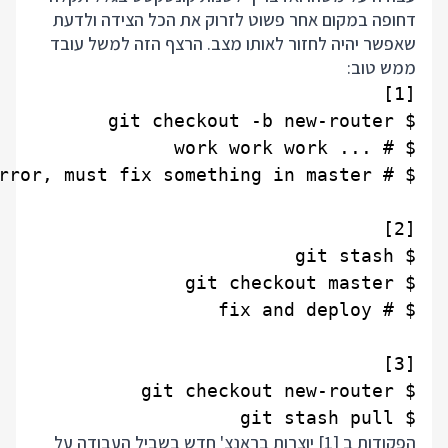
דחופה במקום אחר פשוט לזרוק את הכל הצידה ולדעת
שאפשר יהיה לחזור לאותו מצב. הרצף הזה למשל עובד
ממש טוב:
$ git stash pull

הפקודות ב [1] יוצרות בראנצ' חדש בשביל העבודה על