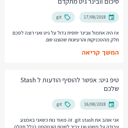
סיכום וובינר גיט מתקדם
git
17/08/2018
אז היה אתמול וובינר יחסית גדול על גיט ואני רוצה לסכם
חלק מהטכניקות והרעיונות שהוצגו שם.
המשך קריאה
טיפ גיט: אפשר להוסיף הודעות ל Stash
שלכם
git
16/08/2018
אני אוהב את git stash. זה מאוד נוח כשאני באמצע
עבודה על משהו ואז צריך לשנות קונטקסט בגלל תקלה