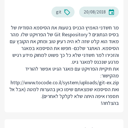
git
20/08/2018
מר חשדני האמיץ הכניס בטעות את הסיסמא הסודית של
בסיס הנתונים ל Git Respository של הפרויקט שלו. מהר
מאוד הוא קלט שזה לא היה רעיון טוב ומחק את הקובץ עם
הסיסמא. האתגר שלכם- חפשו את הסיסמא במאגר
והזכירו למר חשדני שלא כל כך פשוט למחוק מידע רגיש
מרגע שנכנס למאגר גיט.
את תיקיית הפרויקט עם מאגר הגיט אפשר להוריד
מהקישור:
http://www.tocode.co.il/system/uploads/git-ex.zip
ואת הסיסמא שמצאתם שימו כאן בהערות למטה (אבל אל
תספרו איפה היתה שלא לקלקל לאחרים).
בהצלחה!