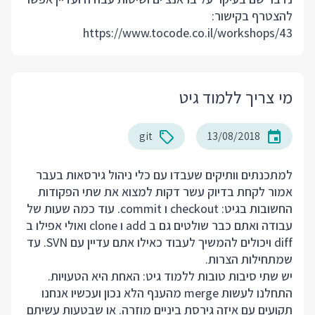
להצטרף בקישור:
https://www.tocode.co.il/workshops/43
מי צריך ללמוד גיט
git
13/08/2018
למתכנתים וותיקים שעבדו עם כלי ניהול גירסאות בעבר
אמור לקחת בדיוק עשר דקות למצוא את שתי הפקודות
החשובות בגיט: checkout ו commit. עוד כמה שעות של
עבודה ואתם כבר שולטים גם ב add ו clone ואולי אפילו ב
diff ויכולים להמשיך לעבוד כאילו אתם עדיין עם SVN. עד
שמתחילות הצרות.
יש שתי סיבות טובות ללמוד גיט: האחת היא הטעויות.
התחלנו לעשות merge מהענף הלא נכון ועכשיו אנחנו
תקועים עם איזה גירסת ביניים מוזרה. או שבטעות עשיתם