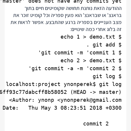
'master' does not have any commits yet

ההודעה הזאת נותנת תחושה שקומיטים חיים בתוך
בראנצ' או שבראנצ' הוא מעין ספריה וכל קומיט זוכר את
מצב הענייינים בספריה ברגע שהתבצע. אפשר לראות את
זה בלוג אחרי כמה שינויים: